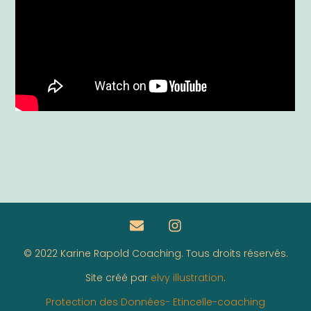
© 2022 Karine Rapold Coaching. Tous droits réservés.
Site créé par
elvy illustration
.
Protection des Données- Etincelle-coaching