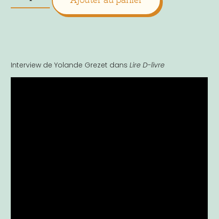
Interview de Yolande Grezet dans
Lire D-livre