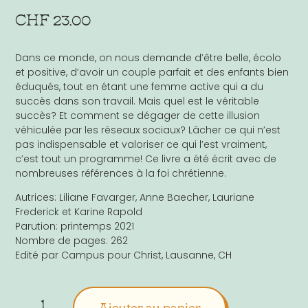
CHF
23.00
Dans ce monde, on nous demande d’être belle, écolo
et positive, d’avoir un couple parfait et des enfants bien
éduqués, tout en étant une femme active qui a du
succès dans son travail. Mais quel est le véritable
succès? Et comment se dégager de cette illusion
véhiculée par les réseaux sociaux? Lâcher ce qui n’est
pas indispensable et valoriser ce qui l’est vraiment,
c’est tout un programme! Ce livre a été écrit avec de
nombreuses références à la foi chrétienne.
Autrices: Liliane Favarger, Anne Baecher, Lauriane
Frederick et Karine Rapold
Parution: printemps 2021
Nombre de pages: 262
Edité par Campus pour Christ, Lausanne, CH
Alternative:
Ajouter au panier