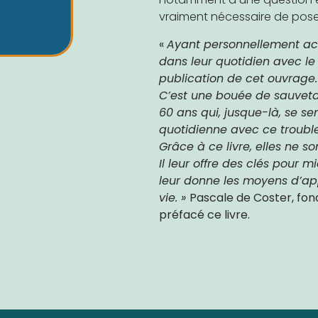
vraiment nécessaire de pose
«
Ayant personnellement ac
dans leur quotidien avec le
publication de cet ouvrage
.
C’est une bouée de sauvet
60 ans qui, jusque-là, se se
quotidienne avec ce trouble
Grâce à ce livre, elles ne so
Il leur offre des clés pour 
leur donne les moyens d’appr
vie. »
Pascale de Coster, fond
préfacé ce livre.