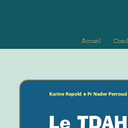
Accueil
Coac